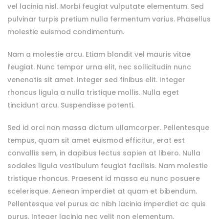
vel lacinia nisl. Morbi feugiat vulputate elementum. Sed
pulvinar turpis pretium nulla fermentum varius. Phasellus
molestie euismod condimentum.
Nam a molestie arcu. Etiam blandit vel mauris vitae
feugiat. Nunc tempor urna elit, nec sollicitudin nunc
venenatis sit amet. Integer sed finibus elit. Integer
rhoncus ligula a nulla tristique mollis. Nulla eget
tincidunt arcu. Suspendisse potenti.
Sed id orci non massa dictum ullamcorper. Pellentesque
tempus, quam sit amet euismod efficitur, erat est
convallis sem, in dapibus lectus sapien at libero. Nulla
sodales ligula vestibulum feugiat facilisis. Nam molestie
tristique rhoncus. Praesent id massa eu nunc posuere
scelerisque. Aenean imperdiet at quam et bibendum.
Pellentesque vel purus ac nibh lacinia imperdiet ac quis
purus. Integer lacinia nec velit non elementum.