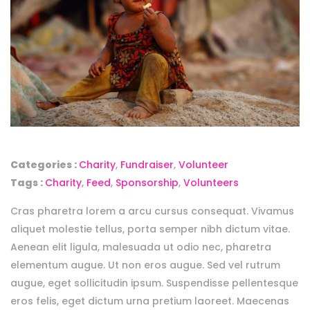
Categories :
Charity
,
Fundraiser
,
Volunteer
Tags :
Charity
,
Feed
,
Sponsorship
,
Volunteers
Cras pharetra lorem a arcu cursus consequat. Vivamus
aliquet molestie tellus, porta semper nibh dictum vitae.
Aenean elit ligula, malesuada ut odio nec, pharetra
elementum augue. Ut non eros augue. Sed vel rutrum
augue, eget sollicitudin ipsum. Suspendisse pellentesque
eros felis, eget dictum urna pretium laoreet. Maecenas