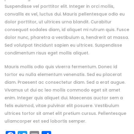
Suspendisse vel porttitor elit. Integer in orci mollis,
convallis ex vel, luctus dui. Mauris pellentesque odio eu
dolor porttitor, ut ultrices urna blandit. Curabitur
consequat sodales diam, id aliquet mi rutrum quis. Fusce
dolor nunc, pharetra a vestibulum a, hendrerit at massa.
Sed volutpat tincidunt sapien eu ultrices. Suspendisse
condimentum risus eget mollis aliquet.
Mauris mollis odio quis viverra fermentum. Donec id
tortor eu nulla elementum venenatis. Sed eu placerat
diam. Praesent ac consectetur diam. Sed a erat augue.
Vivamus ut dui ac leo mollis commodo eget sit amet
enim. Integer quis aliquet dui. Maecenas auctor sem a
felis euismod, vitae pulvinar elit posuere. Vestibulum
ultrices tortor sit amet elit pretium cursus. Pellentesque
ullamcorper est sed lobortis semper.