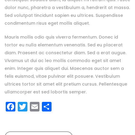
dolor nunc, pharetra a vestibulum a, hendrerit at massa.
Sed volutpat tincidunt sapien eu ultrices. Suspendisse
condimentum risus eget mollis aliquet.
Mauris mollis odio quis viverra fermentum. Donec id
tortor eu nulla elementum venenatis. Sed eu placerat
diam. Praesent ac consectetur diam. Sed a erat augue.
Vivamus ut dui ac leo mollis commodo eget sit amet
enim. Integer quis aliquet dui. Maecenas auctor sem a
felis euismod, vitae pulvinar elit posuere. Vestibulum
ultrices tortor sit amet elit pretium cursus. Pellentesque
ullamcorper est sed lobortis semper.
Facebook
Twitter
Email
Share