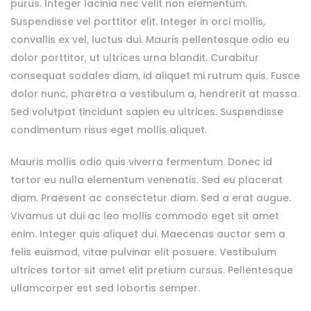
purus. Integer lacinia nec velit non elementum.
Suspendisse vel porttitor elit. Integer in orci mollis,
convallis ex vel, luctus dui. Mauris pellentesque odio eu
dolor porttitor, ut ultrices urna blandit. Curabitur
consequat sodales diam, id aliquet mi rutrum quis. Fusce
dolor nunc, pharetra a vestibulum a, hendrerit at massa.
Sed volutpat tincidunt sapien eu ultrices. Suspendisse
condimentum risus eget mollis aliquet.
Mauris mollis odio quis viverra fermentum. Donec id
tortor eu nulla elementum venenatis. Sed eu placerat
diam. Praesent ac consectetur diam. Sed a erat augue.
Vivamus ut dui ac leo mollis commodo eget sit amet
enim. Integer quis aliquet dui. Maecenas auctor sem a
felis euismod, vitae pulvinar elit posuere. Vestibulum
ultrices tortor sit amet elit pretium cursus. Pellentesque
ullamcorper est sed lobortis semper.