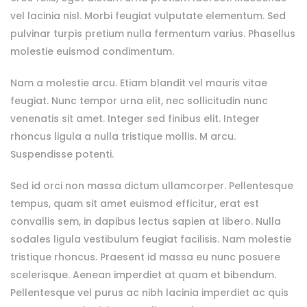
vel lacinia nisl. Morbi feugiat vulputate elementum. Sed
pulvinar turpis pretium nulla fermentum varius. Phasellus
molestie euismod condimentum.
Nam a molestie arcu. Etiam blandit vel mauris vitae
feugiat. Nunc tempor urna elit, nec sollicitudin nunc
venenatis sit amet. Integer sed finibus elit. Integer
rhoncus ligula a nulla tristique mollis. M arcu.
Suspendisse potenti.
Sed id orci non massa dictum ullamcorper. Pellentesque
tempus, quam sit amet euismod efficitur, erat est
convallis sem, in dapibus lectus sapien at libero. Nulla
sodales ligula vestibulum feugiat facilisis. Nam molestie
tristique rhoncus. Praesent id massa eu nunc posuere
scelerisque. Aenean imperdiet at quam et bibendum.
Pellentesque vel purus ac nibh lacinia imperdiet ac quis