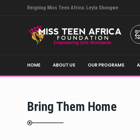
Reigning Miss Teen Africa: Leyla Shongwe
HOME
ABOUT US
OUR PROGRAMS
Bring Them Home