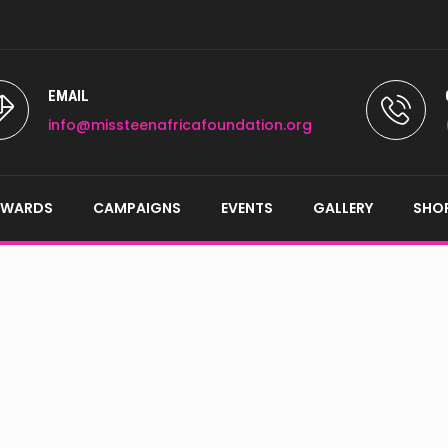
EMAIL
info@missteenafricafoundation.org
AWARDS
CAMPAIGNS
EVENTS
GALLERY
SHO